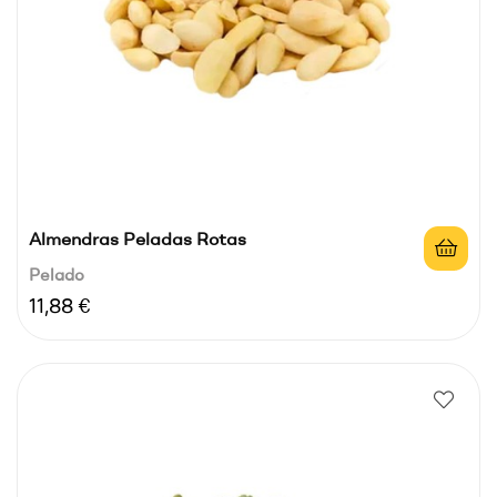
Almendras Peladas Rotas
Pelado
Precio
11,88 €