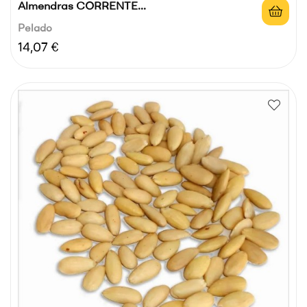
Almendras CORRENTE...
Pelado
Precio
14,07 €