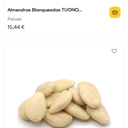
Almendras Blanqueadas TUONO...
Pelado
Precio
15,44 €