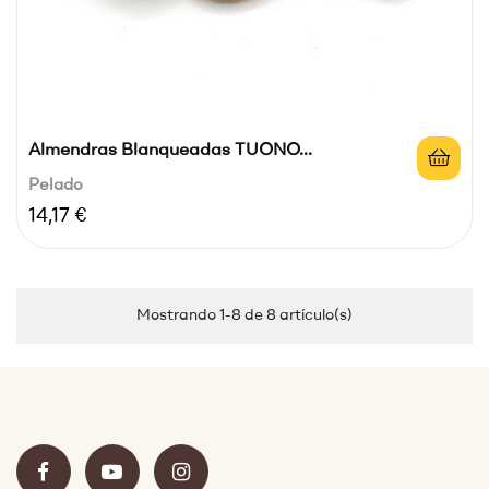
Almendras Blanqueadas TUONO...
Pelado
Precio
14,17 €
Mostrando 1-8 de 8 artículo(s)