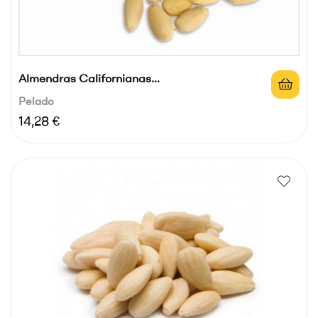
Almendras Californianas...
Pelado
Precio
14,28 €