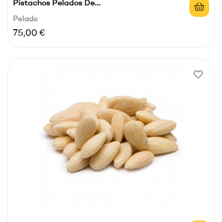
Pistachos Pelados De...
Pelado
Precio
75,00 €