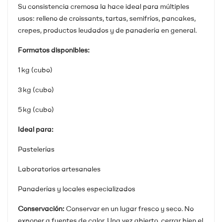
Su consistencia cremosa la hace ideal para múltiples
usos: relleno de croissants, tartas, semifríos, pancakes,
crepes, productos leudados y de panadería en general.
Formatos disponibles:
1 kg (cubo)
3 kg (cubo)
5 kg (cubo)
Ideal para:
Pastelerías
Laboratorios artesanales
Panaderías y locales especializados
Conservación:
Conservar en un lugar fresco y seco. No
exponer a fuentes de calor. Una vez abierto, cerrar bien el