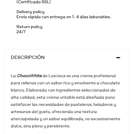
(Certificado SSL)
Delivery policy
Envío rápido con entrega en 1- 4 días laborables.
Return policy
24/7
DESCRIPCIÓN
La
ChocoWhite
de Luscioux es una crema profesional
para rellenos con un sabor rico y envolvente a chocolate
blanco. Elaborada con ingredientes seleccionados de
alta calidad, esta crema untable está diseñada para
satisfacer las necesidades de pasteleros, heladeros y
artesanos del gusto, ofreciendo una textura
aterciopelada y un sabor equilibrado, no excesivamente
dulce, sino pleno y persistente.