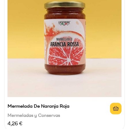
Mermelada De Naranja Roja
Mermeladas y Conservas
Precio
4,26 €