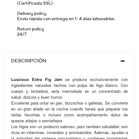
(Certificado SSL)
Delivery policy
Envío rápido con entrega en 1- 4 días laborables.
Return policy
24/7
DESCRIPCIÓN
Luscioux Extra Fig Jam
se produce exclusivamente con
ingredientes naturales hechos con pulpa de higo blanco. Con
cuerpo y tentadora, esta mermelada es un concentrado de
salud, dulzura y buen humor.
Excelente para untar en pan, bizcochos o galletas. Se convierte
en un gran aliado en la cocina cuando tienes que preparar tus
tartas favoritas o incluso como acompañamiento dulce de
quesos añejos o semiañejos.
Los higos son un producto sabroso, pero también saludable: son
ricos en vitaminas, minerales y aminoácidos. Además, ayudan a
la actividad del sistema inmunológico y contienen importantes