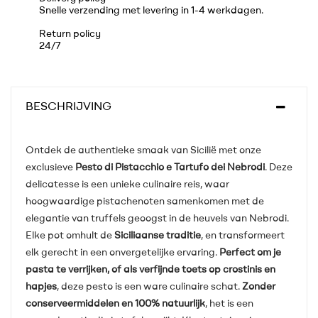
Snelle verzending met levering in 1-4 werkdagen.
Return policy
24/7
BESCHRIJVING
Ontdek de authentieke smaak van Sicilië met onze
exclusieve
Pesto di Pistacchio e Tartufo dei Nebrodi
. Deze
delicatesse is een unieke culinaire reis, waar
hoogwaardige pistachenoten samenkomen met de
elegantie van truffels geoogst in de heuvels van Nebrodi.
Elke pot omhult de
Siciliaanse traditie
, en transformeert
elk gerecht in een onvergetelijke ervaring.
Perfect om je
pasta te verrijken, of als verfijnde toets op crostinis en
hapjes
, deze pesto is een ware culinaire schat.
Zonder
conserveermiddelen en 100% natuurlijk
, het is een