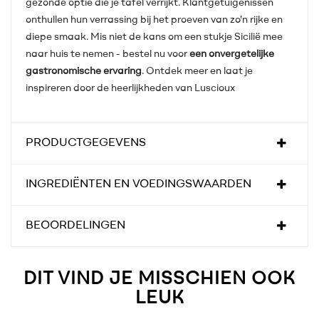
gezonde optie die je tafel verrijkt. Klantgetuigenissen
onthullen hun verrassing bij het proeven van zo'n rijke en
diepe smaak. Mis niet de kans om een stukje Sicilië mee
naar huis te nemen - bestel nu voor
een onvergetelijke
gastronomische ervaring
. Ontdek meer en laat je
inspireren door de heerlijkheden van Luscioux
PRODUCTGEGEVENS
INGREDIËNTEN EN VOEDINGSWAARDEN
BEOORDELINGEN
DIT VIND JE MISSCHIEN OOK
LEUK