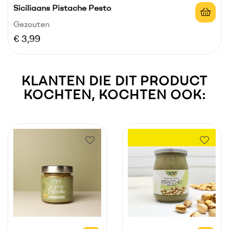
Siciliaans Pistache Pesto
Gezouten
Prijs
€ 3,99
KLANTEN DIE DIT PRODUCT
KOCHTEN, KOCHTEN OOK: