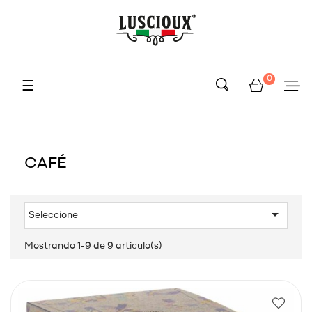
0
Navegación
☰
de
palanca
CAFÉ

Seleccione
Mostrando 1-9 de 9 artículo(s)