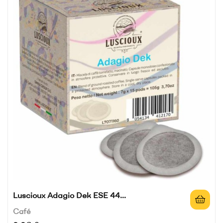
Luscioux Adagio Dek ESE 44...
Café