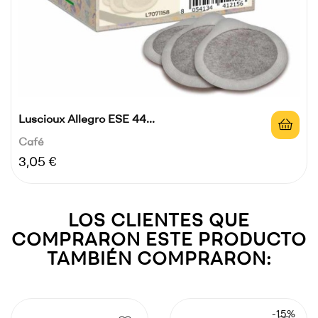
Luscioux Allegro ESE 44...
Café
Precio
3,05 €
LOS CLIENTES QUE
COMPRARON ESTE PRODUCTO
TAMBIÉN COMPRARON:
-15%