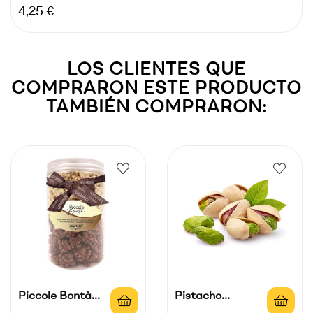
Precio
4,25 €
LOS CLIENTES QUE
COMPRARON ESTE PRODUCTO
TAMBIÉN COMPRARON:
Piccole Bontà
Pistacho