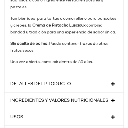
sabrosos, y como ingrediente versátil en postres y
pasteles.
También ideal para tartas o como relleno para pancakes
y crepes, la
Crema de Pistacho Luscioux
combina
bondad y tradición para una experiencia de sabor única.
Sin aceite de palma.
Puede contener trazas de otros
frutos secos.
Una vez abierto, consumir dentro de 30 días.
DETALLES DEL PRODUCTO
INGREDIENTES Y VALORES NUTRICIONALES
USOS