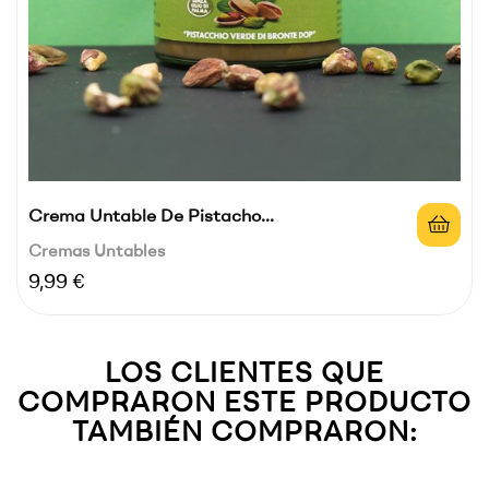
Crema Untable De Pistacho...
Cremas Untables
Precio
9,99 €
LOS CLIENTES QUE
COMPRARON ESTE PRODUCTO
TAMBIÉN COMPRARON: