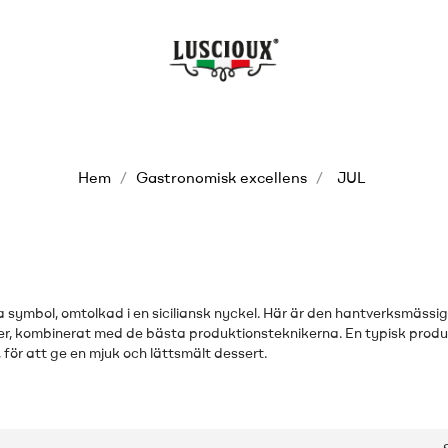
Hem
Gastronomisk excellens
JUL
a symbol, omtolkad i en siciliansk nyckel. Här är den hantverksmäss
er, kombinerat med de bästa produktionsteknikerna. En typisk produ
, för att ge en mjuk och lättsmält dessert.