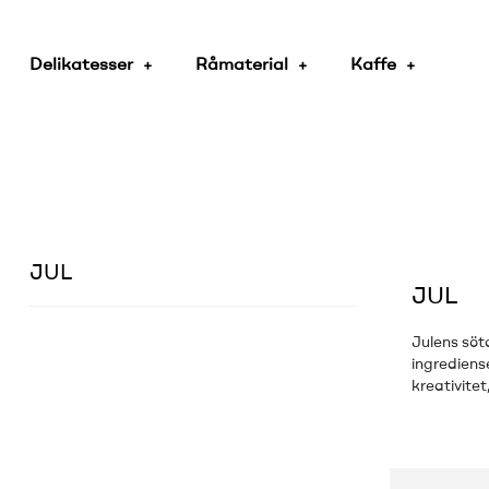
Delikatesser
Råmaterial
Kaffe
JUL
JUL
Julens söt
ingrediens
kreativitet