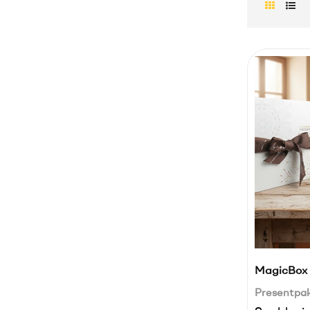
MagicBox 
Presentpa