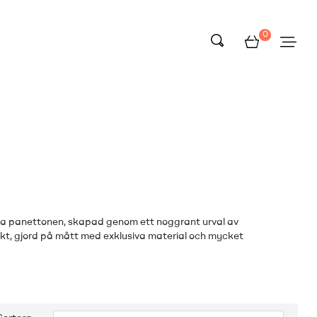
0
iga panettonen, skapad genom ett noggrant urval av
kt, gjord på mått med exklusiva material och mycket