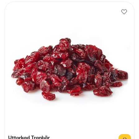
Uttorkad Tranbär