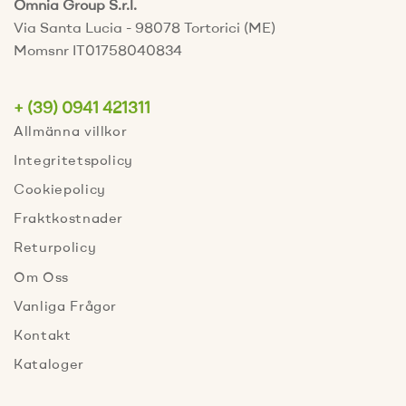
Omnia Group S.r.l.
Via Santa Lucia - 98078 Tortorici (ME)
Momsnr IT01758040834
+ (39) 0941 421311
Allmänna villkor
Integritetspolicy
Cookiepolicy
Fraktkostnader
Returpolicy
Om Oss
Vanliga Frågor
Kontakt
Kataloger