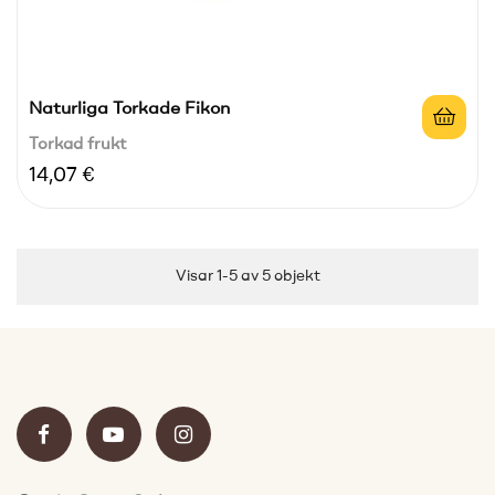
Naturliga Torkade Fikon
Torkad frukt
Pris
14,07 €
Visar 1-5 av 5 objekt