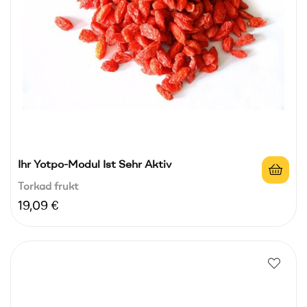
Ihr Yotpo-Modul Ist Sehr Aktiv
Torkad frukt
Pris
19,09 €