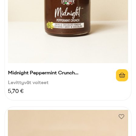
Midnight Peppermint Crunch...
Levittyvät voiteet
Hinta
5,70 €