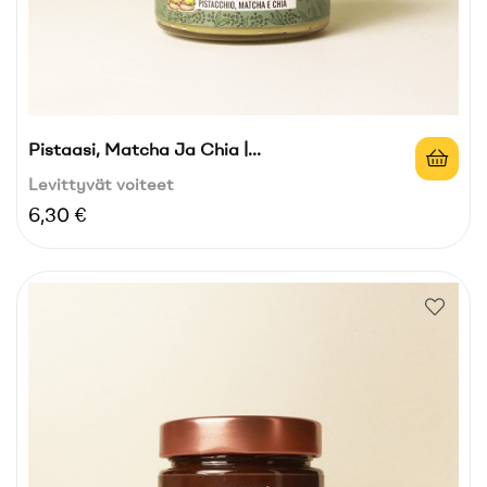
Pistaasi, Matcha Ja Chia |...
Levittyvät voiteet
Hinta
6,30 €