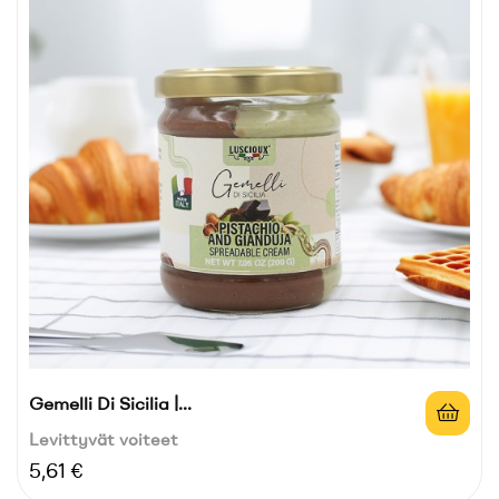
Gemelli Di Sicilia |...
Levittyvät voiteet
Hinta
5,61 €