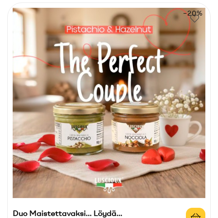
−20%
Duo Maistettavaksi… Löydä...