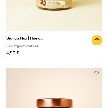
Bianca Nux | Hieno...
Levittyvät voiteet
Hinta
4,90 €