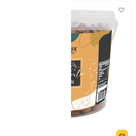
Kuorittujen Mantelien...