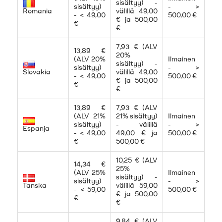
sisältyy) -
sisältyy)
- >
Romania
välillä 49,00
- < 49,00
500,00 €
€ ja 500,00
€
€
7,93 € (ALV
13,89 €
20%
(ALV 20%
Ilmainen
sisältyy) -
sisältyy)
- >
Slovakia
välillä 49,00
- < 49,00
500,00 €
€ ja 500,00
€
€
13,89 €
7,93 € (ALV
(ALV 21%
21% sisältyy)
Ilmainen
sisältyy)
- välillä
- >
Espanja
- < 49,00
49,00 € ja
500,00 €
€
500,00 €
10,25 € (ALV
14,34 €
25%
(ALV 25%
Ilmainen
sisältyy) -
sisältyy)
- >
Tanska
välillä 59,00
- < 59,00
500,00 €
€ ja 500,00
€
€
9,84 € (ALV