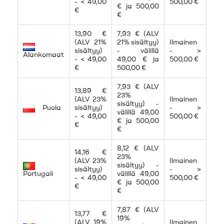
- < 49,00
500,00 €
€ ja 500,00
€
€
13,90 €
7,93 € (ALV
(ALV 21%
21% sisältyy)
Ilmainen
sisältyy)
- välillä
- >
Alankomaat
- < 49,00
49,00 € ja
500,00 €
€
500,00 €
7,93 € (ALV
13,89 €
23%
(ALV 23%
Ilmainen
sisältyy) -
Puola
sisältyy)
- >
välillä 49,00
- < 49,00
500,00 €
€ ja 500,00
€
€
8,12 € (ALV
14,16 €
23%
(ALV 23%
Ilmainen
sisältyy) -
sisältyy)
- >
Portugali
välillä 49,00
- < 49,00
500,00 €
€ ja 500,00
€
€
7,87 € (ALV
13,77 €
19%
(ALV 19%
Ilmainen