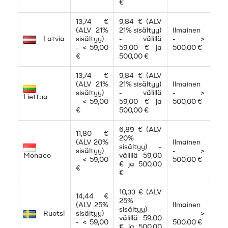
€
13,74 €
9,84 € (ALV
(ALV 21%
21% sisältyy)
Ilmainen
Latvia
sisältyy)
- välillä
- >
- < 59,00
59,00 € ja
500,00 €
€
500,00 €
13,74 €
9,84 € (ALV
(ALV 21%
21% sisältyy)
Ilmainen
sisältyy)
- välillä
- >
Liettua
- < 59,00
59,00 € ja
500,00 €
€
500,00 €
6,89 € (ALV
11,80 €
20%
(ALV 20%
Ilmainen
sisältyy) -
sisältyy)
- >
Monaco
välillä 59,00
- < 59,00
500,00 €
€ ja 500,00
€
€
10,33 € (ALV
14,44 €
25%
(ALV 25%
Ilmainen
sisältyy) -
Ruotsi
sisältyy)
- >
välillä 59,00
- < 59,00
500,00 €
€ ja 500,00