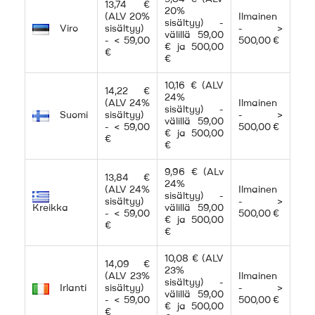
13,74 €
20%
(ALV 20%
Ilmainen
sisältyy) -
Viro
sisältyy)
- >
välillä 59,00
- < 59,00
500,00 €
€ ja 500,00
€
€
10,16 € (ALV
14,22 €
24%
(ALV 24%
Ilmainen
sisältyy) -
Suomi
sisältyy)
- >
välillä 59,00
- < 59,00
500,00 €
€ ja 500,00
€
€
9,96 € (ALv
13,84 €
24%
(ALV 24%
Ilmainen
sisältyy) -
sisältyy)
- >
Kreikka
välillä 59,00
- < 59,00
500,00 €
€ ja 500,00
€
€
10,08 € (ALV
14,09 €
23%
(ALV 23%
Ilmainen
sisältyy) -
Irlanti
sisältyy)
- >
välillä 59,00
- < 59,00
500,00 €
€ ja 500,00
€