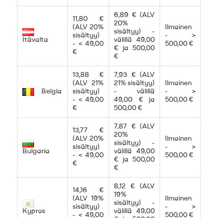
6,89 € (ALV
11,80 €
20%
(ALV 20%
Ilmainen
sisältyy) -
sisältyy)
- >
Itävalta
välillä 49,00
- < 49,00
500,00 €
€ ja 500,00
€
€
13,88 €
7,93 € (ALV
(ALV 21%
21% sisältyy)
Ilmainen
Belgia
sisältyy)
- välillä
- >
- < 49,00
49,00 € ja
500,00 €
€
500,00 €
7,87 € (ALV
13,77 €
20%
(ALV 20%
Ilmainen
sisältyy) -
sisältyy)
- >
Bulgaria
välillä 49,00
- < 49,00
500,00 €
€ ja 500,00
€
€
8,12 € (ALV
14,16 €
19%
(ALV 19%
Ilmainen
sisältyy) -
sisältyy)
- >
Kypros
välillä 49,00
- < 49,00
500,00 €