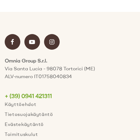
Omnia Group S.r.l.
Via Santa Lucia - 98078 Tortorici (ME)
ALV-numero IT01758040834
+ (39) 0941 421311
Käyttöehdot
Tietosuojakäytäntö
Evästekäytäntö
Toimituskulut