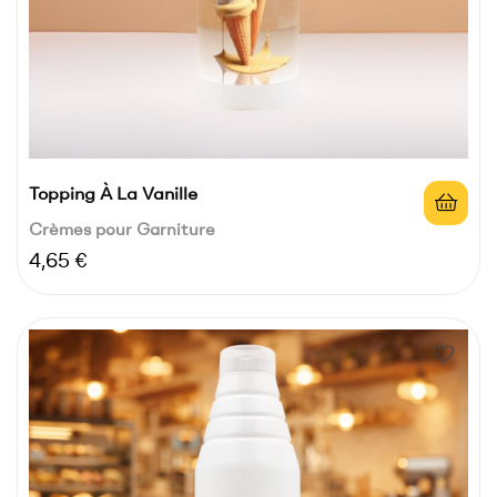
Topping À La Vanille
Crèmes pour Garniture
Prix
4,65 €