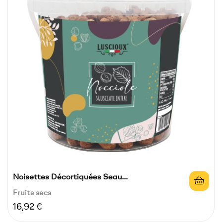
Noisettes Décortiquées Seau...
Fruits secs
Prix
16,92 €