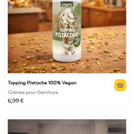
Topping Pistache 100% Vegan
Crèmes pour Garniture
Prix
6,99 €