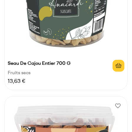
Seau De Cajou Entier 700 G
Fruits secs
Prix
13,63 €