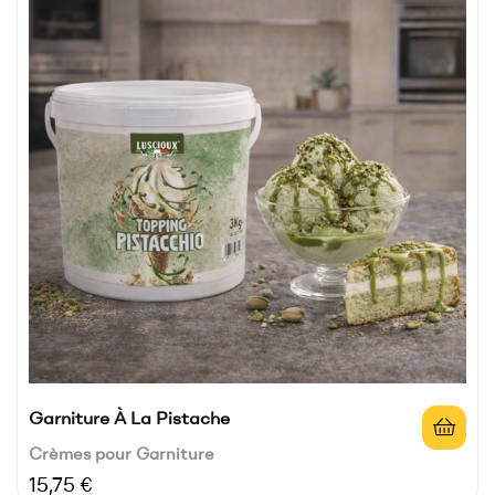
Garniture À La Pistache
Crèmes pour Garniture
Prix
15,75 €