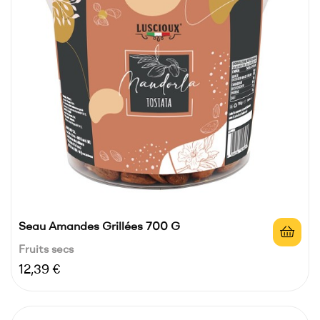
Seau Amandes Grillées 700 G
Fruits secs
Prix
12,39 €