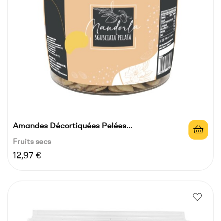
Amandes Décortiquées Pelées...
Fruits secs
Prix
12,97 €