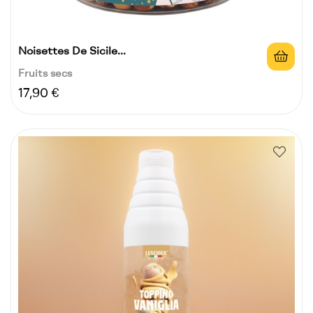
Noisettes De Sicile...
Fruits secs
Prix
17,90 €