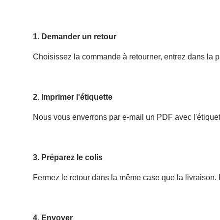
1. Demander un retour
Choisissez la commande à retourner, entrez dans la
p
2. Imprimer l'étiquette
Nous vous enverrons par e-mail un PDF avec l'étiquet
3. Préparez le colis
Fermez le retour dans la même case que la livraison.
4. Envoyer