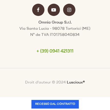
Omnia Group S.r.l.
Via Santa Lucia - 98078 Tortorici (ME)
N° de TVA IT01758040834
+ (39) 0941 421311
Droit d'auteur © 2024
Luscioux®
RECESSO DAL CONTRATTO