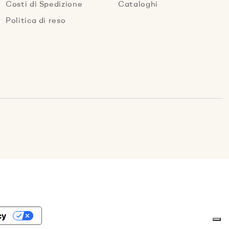
Costi di Spedizione
Cataloghi
Politica di reso
cy