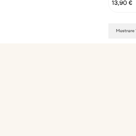
Prezzo
13,90 €
Mostrare 1