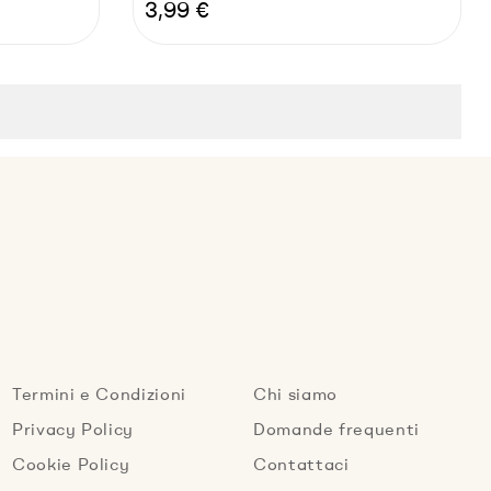
Prezzo
3,99 €
Termini e Condizioni
Chi siamo
Privacy Policy
Domande frequenti
Cookie Policy
Contattaci