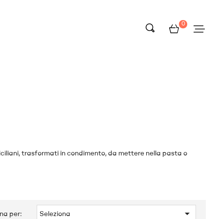
0
siciliani, trasformati in condimento, da mettere nella pasta o

na per:
Seleziona