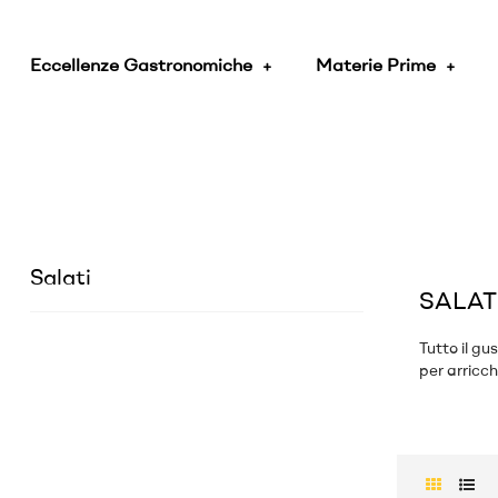
Eccellenze Gastronomiche
Materie Prime
Salati
SALAT
Tutto il gu
per arricch