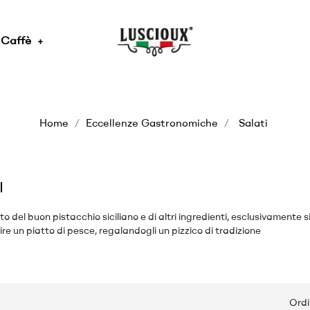
Caffè
Home
Eccellenze Gastronomiche
Salati
I
sto del buon pistacchio siciliano e di altri ingredienti, esclusivamente 
ire un piatto di pesce, regalandogli un pizzico di tradizione
Ordi