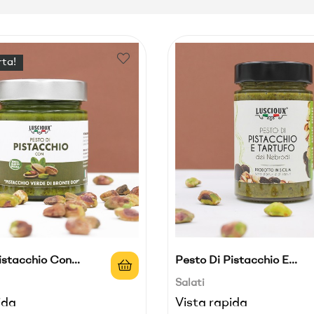
rta!
istacchio Con...
Pesto Di Pistacchio E...
Salati
ida
Vista rapida