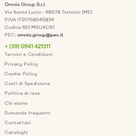
Omnia Group S.r.l.
Via Santa Lucia - 98078 Tortorici (ME)
P.IVA IT01758040834
Codice SDI M5UXCR1
PEC:
omnia.group@pec.it
+ (39) 0941 421311
Termini e Condizioni
Privacy Policy
Cookie Policy
Costi di Spedizione
Politica di reso
Chi siamo
Domande frequenti
Contattaci
Cataloghi