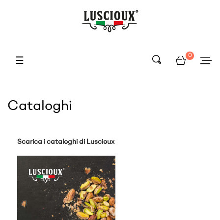
0
navigazione
☰
Toggle
Cataloghi
Scarica i cataloghi di Luscioux