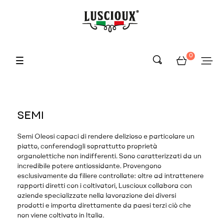
0
navigazione
☰
Toggle
SEMI
Semi Oleosi capaci di rendere delizioso e particolare un
piatto, conferendogli soprattutto proprietà
organolettiche non indifferenti. Sono caratterizzati da un
incredibile potere antiossidante. Provengono
esclusivamente da filiere controllate: oltre ad intrattenere
rapporti diretti con i coltivatori, Luscioux collabora con
aziende specializzate nella lavorazione dei diversi
prodotti e importa direttamente da paesi terzi ciò che
non viene coltivato in Italia.