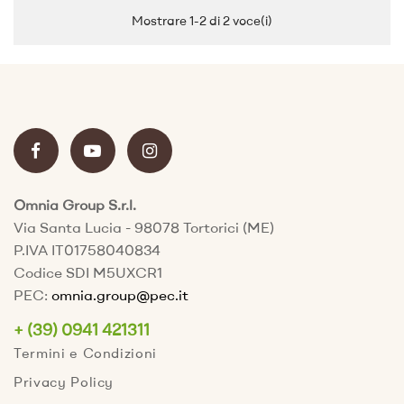
Mostrare 1-2 di 2 voce(i)
Omnia Group S.r.l.
Via Santa Lucia - 98078 Tortorici (ME)
P.IVA IT01758040834
Codice SDI M5UXCR1
PEC:
omnia.group@pec.it
+ (39) 0941 421311
Termini e Condizioni
Privacy Policy