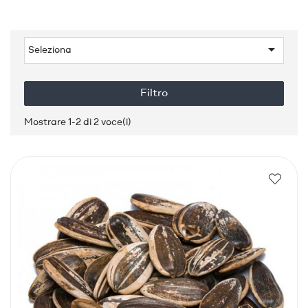

Seleziona
Filtro
Mostrare 1-2 di 2 voce(i)