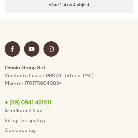
Visar 1-4 av 4 objekt
Omnia Group S.r.l.
Via Santa Lucia - 98078 Tortorici (ME)
Momsnr IT01758040834
+ (39) 0941 421311
Allmänna villkor
Integritetspolicy
Cookiepolicy