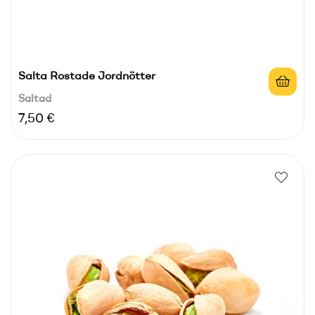
Salta Rostade Jordnötter
Saltad
Pris
7,50 €