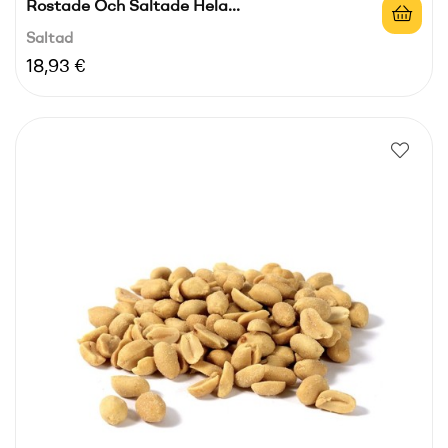
Rostade Och Saltade Hela...
Saltad
Pris
18,93 €