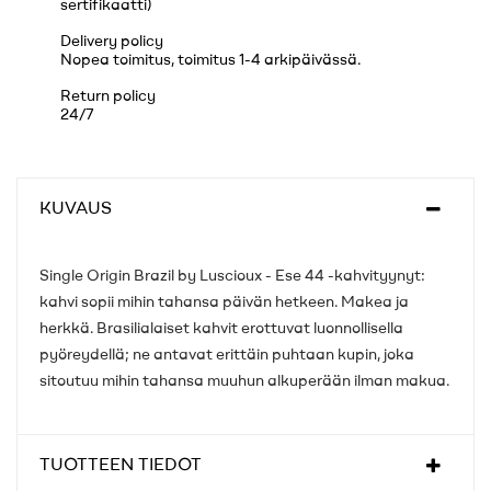
sertifikaatti)
Delivery policy
Nopea toimitus, toimitus 1-4 arkipäivässä.
Return policy
24/7
KUVAUS
Single Origin Brazil by Luscioux - Ese 44 -kahvityynyt:
kahvi sopii mihin tahansa päivän hetkeen. Makea ja
herkkä. Brasilialaiset kahvit erottuvat luonnollisella
pyöreydellä; ne antavat erittäin puhtaan kupin, joka
sitoutuu mihin tahansa muuhun alkuperään ilman makua.
TUOTTEEN TIEDOT