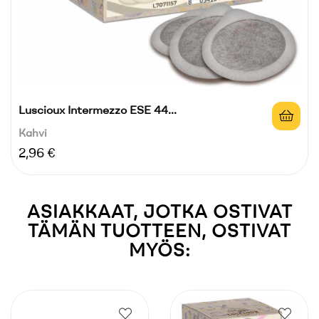
Luscioux Intermezzo ESE 44...
Kahvi
Hinta
2,96 €
ASIAKKAAT, JOTKA OSTIVAT
TÄMÄN TUOTTEEN, OSTIVAT
MYÖS: