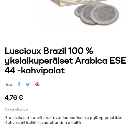
Luscioux Brazil 100 %
yksialkuperäiset Arabica ESE
44 -kahvipalat
Jaa
4,76 €
Sisältää alv:n
Brasilialaiset kahvit erottuvat luonnollisesta pyöreyydestään.
Kahvi sopii kaikkiin vuorokauden aikoihin