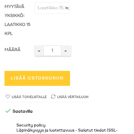
MYYTÄVÄ
YKSIKKÖ:
LAATIKKO 15
KPL
MÄÄRÄ
LISÄÄ OSTOSKORIIN
LISÄÄ TOIVELISTALLE
LISÄÄ VERTAILUUN

Saatavilla
Security policy
Läpinäkyvyys ja luotettavuus - Salatut tiedot (SSL-