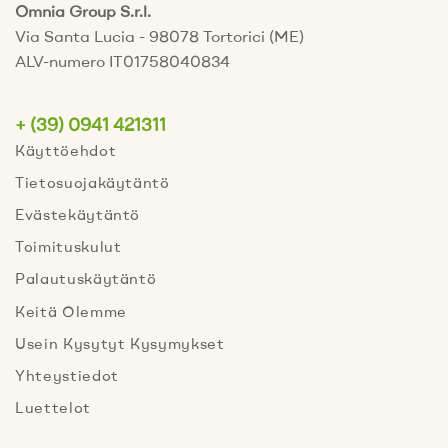
Omnia Group S.r.l.
Via Santa Lucia - 98078 Tortorici (ME)
ALV-numero IT01758040834
+ (39) 0941 421311
Käyttöehdot
Tietosuojakäytäntö
Evästekäytäntö
Toimituskulut
Palautuskäytäntö
Keitä Olemme
Usein Kysytyt Kysymykset
Yhteystiedot
Luettelot