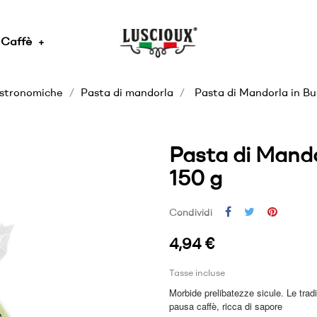
Caffè
astronomiche
Pasta di mandorla
Pasta di Mandorla in Bu
Pasta di Mando
150 g
Condividi
4,94 €
Tasse incluse
Morbide prelibatezze sicule. Le trad
pausa caffè, ricca di sapore