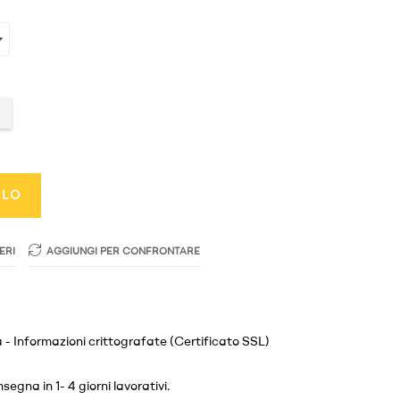
LLO
ERI
AGGIUNGI PER CONFRONTARE
 - Informazioni crittografate (Certificato SSL)
egna in 1- 4 giorni lavorativi.