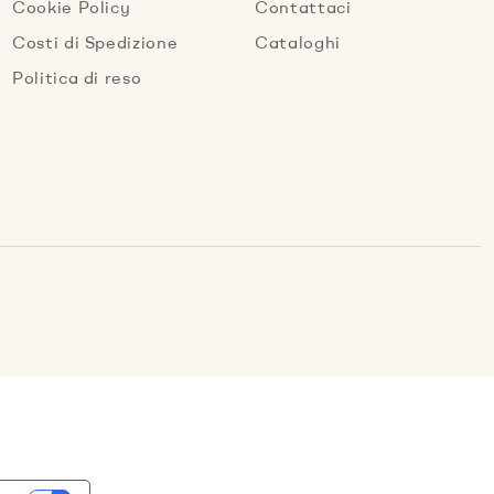
Cookie Policy
Contattaci
Costi di Spedizione
Cataloghi
Politica di reso