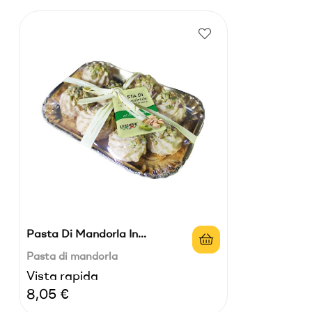
Pasta Di Mandorla In...
Pasta di mandorla
Vista rapida
Prezzo
8,05 €