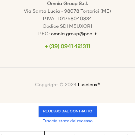
Omnia Group S.r.l.
Via Santa Lucia - 98078 Tortorici (ME)
P.IVA IT01758040834
Codice SDI M5UXCR1
PEC:
omnia.group@pec.it
+ (39) 0941 421311
Copyright © 2024
Luscioux®
RECESSO DAL CONTRATTO
Traccia stato del recesso