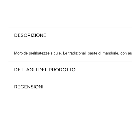
DESCRIZIONE
Morbide prelibatezze sicule. Le tradizionali paste di mandorle, con ar
DETTAGLI DEL PRODOTTO
RECENSIONI