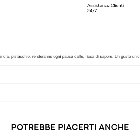
Assistenza Clienti
24/7
ancia, pistacchio, renderanno ogni pausa caffè, ricca di sapore. Un gusto unico
POTREBBE PIACERTI ANCHE