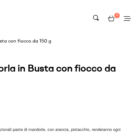
0
sta con fiocco da 150 g
rla in Busta con fiocco da
izionali paste di mandorle, con arancia, pistacchio, renderanno ogni