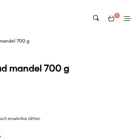
0
 mandel 700 g
ad mandel 700 g
och smakrika rätter.