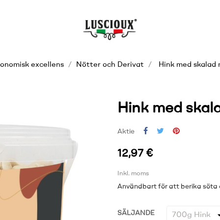
onomisk excellens
Nötter och Derivat
Hink med skalad
Hink med skal
Aktie
12,97 €
Inkl. moms
Användbart för att berika söta 
SÄLJANDE