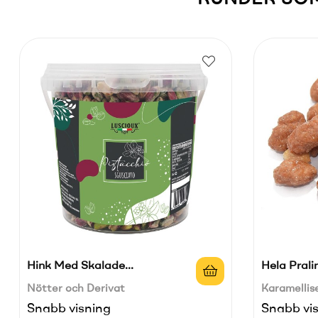
Hink Med Skalade...
Hela Prali
Nötter och Derivat
Karamellis
Snabb visning
Snabb vi