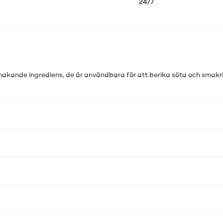
24/7
akande ingrediens, de är användbara för att berika söta och smakri