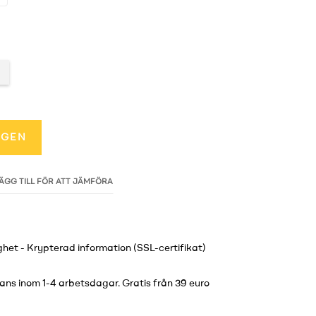
RGEN
ÄGG TILL FÖR ATT JÄMFÖRA
lighet - Krypterad information (SSL-certifikat)
ns inom 1-4 arbetsdagar. Gratis från 39 euro