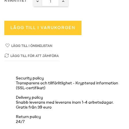
KVANTITET
LÄGG TILL I VARUKORGEN
LÄGG TILL I ÖNSKELISTAN
LÄGG TILL FÖR ATT JÄMFÖRA
Security policy
Transparens och tillförlitlighet - Krypterad information
(SSL-certifikat)
Delivery policy
Snabb leverans med leverans inom 1-4 arbetsdagar.
Gratis från 39 euro
Return policy
24/7