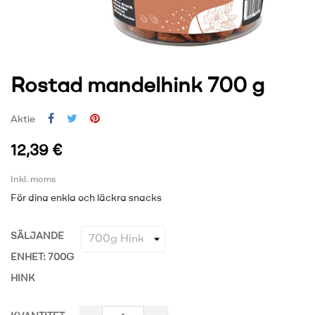
Rostad mandelhink 700 g
Aktie
12,39 €
Inkl. moms
För dina enkla och läckra snacks
SÄLJANDE
ENHET: 700G
HINK