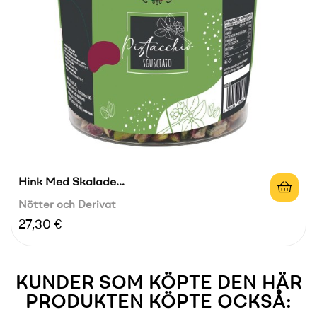
Hink Med Skalade...
Nötter och Derivat
Pris
27,30 €
KUNDER SOM KÖPTE DEN HÄR
PRODUKTEN KÖPTE OCKSÅ: