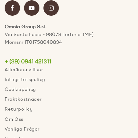
Omnia Group S.r.l.
Via Santa Lucia - 98078 Tortorici (ME)
Momsnr IT01758040834
+ (39) 0941 421311
Allmänna villkor
Integritetspolicy
Cookiepolicy
Fraktkostnader
Returpolicy
Om Oss
Vanliga Frågor